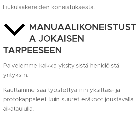
Liukulaakereiden koneistuksesta.
MANUAALIKONEISTUST
A JOKAISEN
TARPEESEEN
Palvelemme kaikkia yksityisistä henkilöistä
yrityksiin.
Kauttamme saa työstettyä niin yksittäis- ja
protokappaleet kuin suuret eräkoot joustavalla
aikataululla.