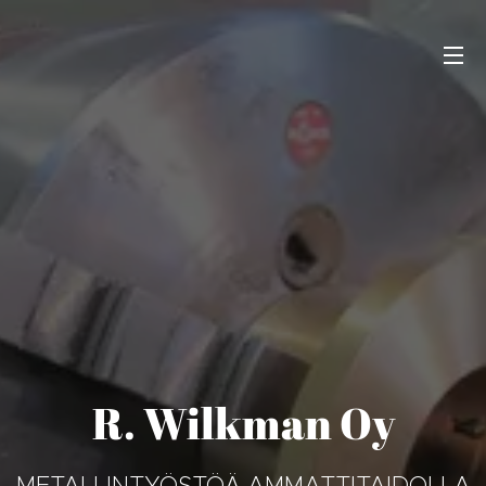
R. Wilkman Oy
METALLINTYÖSTÖÄ AMMATTITAIDOLLA