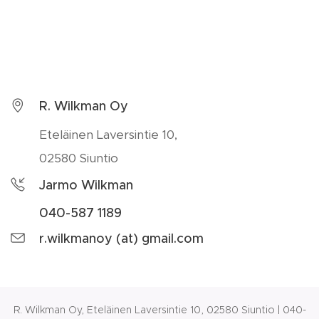
R. Wilkman Oy
Eteläinen Laversintie 10,
02580 Siuntio
Jarmo Wilkman
040-587 1189
r.wilkmanoy (at) gmail.com
R. Wilkman Oy, Eteläinen Laversintie 10, 02580 Siuntio | 040-